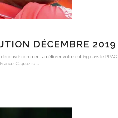
UTION DÉCEMBRE 2019
de découvrir comment améliorer votre putting dans le PRA
rance. Cliquez ici