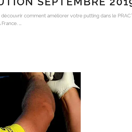
UTION SEPTEMBRE 201
de découvrir comment améliorer votre putting dans le PRA
 France.