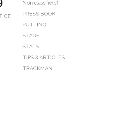
9
Non classifié(e)
PRESS BOOK
CTICE
PUTTING
STAGE
STATS
TIPS & ARTICLES
TRACKMAN