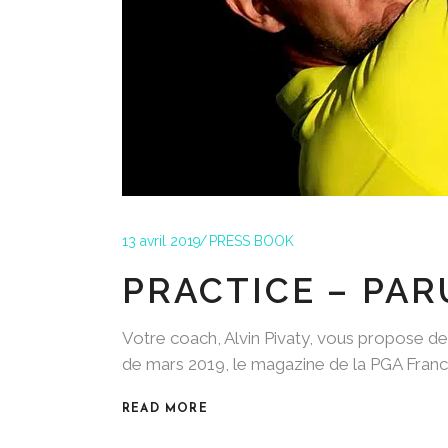
13 avril 2019
PRESS BOOK
PRACTICE – PAR
Votre coach, Alvin Pivaty, vous propose 
de mars 2019, le magazine de la PGA France
READ MORE