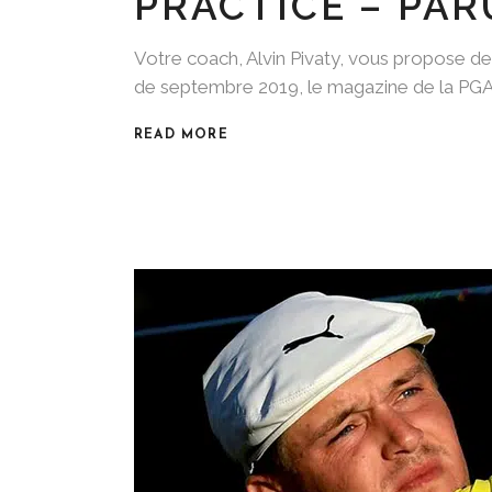
PRACTICE – PAR
Votre coach, Alvin Pivaty, vous propose 
de septembre 2019, le magazine de la PGA
READ MORE