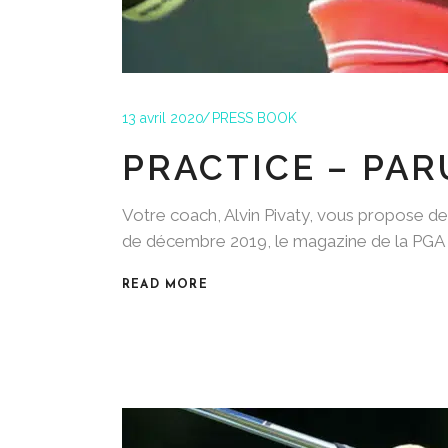
13 avril 2020
PRESS BOOK
PRACTICE – PAR
Votre coach, Alvin Pivaty, vous propose 
de décembre 2019, le magazine de la PGA F
READ MORE