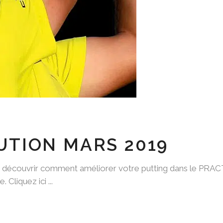
UTION MARS 2019
de découvrir comment améliorer votre putting dans le PRA
. Cliquez ici