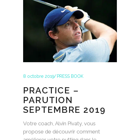
8 octobre 2019
PRESS BOOK
PRACTICE –
PARUTION
SEPTEMBRE 2019
Votre coach, Alvin Pivaty, vous
propose de découvrir comment
améliorer votre putting dans le