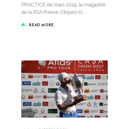
PRACTICE de mars 2019, le magazine
de la PGA France. Cliquez ici
READ MORE