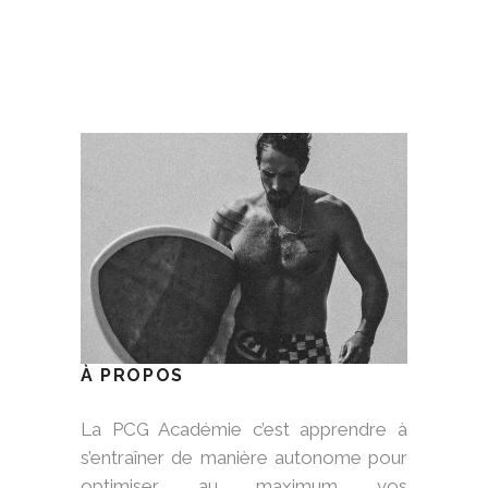
À PROPOS
La PCG Académie c’est apprendre à
s’entraîner de manière autonome pour
optimiser au maximum vos