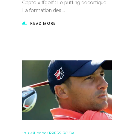
Capto x ffgolf : Le putting décortiqué
La formation des
READ MORE
13 avril 2020
PRESS BOOK