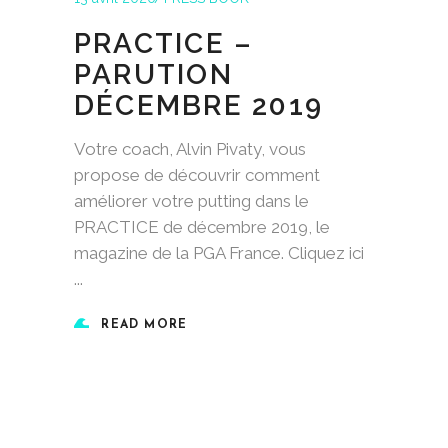
PRACTICE –
PARUTION
DÉCEMBRE 2019
Votre coach, Alvin Pivaty, vous
propose de découvrir comment
améliorer votre putting dans le
PRACTICE de décembre 2019, le
magazine de la PGA France. Cliquez ici
READ MORE