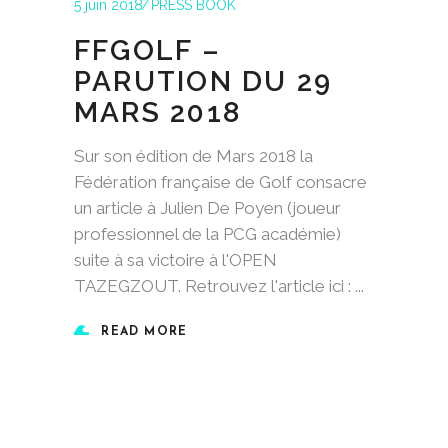
5 juin 2018
PRESS BOOK
FFGOLF –
PARUTION DU 29
MARS 2018
Sur son édition de Mars 2018 la
Fédération française de Golf consacre
un article à Julien De Poyen (joueur
professionnel de la PCG académie)
suite à sa victoire à l'OPEN
TAZEGZOUT. Retrouvez l'article ici :
READ MORE