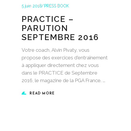
5 juin 2018
PRESS BOOK
PRACTICE –
PARUTION
SEPTEMBRE 2016
Votre coach, Alvin Pivaty, vous
propose des exercices d'entraînement
à appliquer directement chez vous
dans le PRACTICE de Septembre
2016, le magazine de la PGA France.
READ MORE