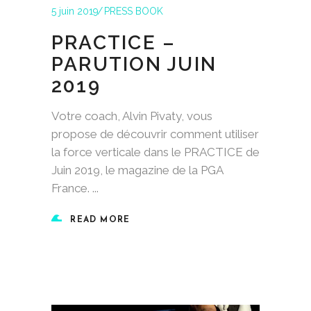
5 juin 2019
PRESS BOOK
PRACTICE –
PARUTION JUIN
2019
Votre coach, Alvin Pivaty, vous
propose de découvrir comment utiliser
la force verticale dans le PRACTICE de
Juin 2019, le magazine de la PGA
France.
READ MORE