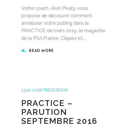
Votre coach, Alvin Pivaty, vous
propose de découvrir comment
améliorer votre putting dans le
PRACTICE de mars 2019, le magazine
de la PGA France. Cliquez ici
READ MORE
5 juin 2018
PRESS BOOK
PRACTICE –
PARUTION
SEPTEMBRE 2016