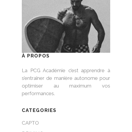
À PROPOS
La PCG Académie c’est apprendre à
s’entraîner de manière autonome pour
optimiser au maximum vos
performances.
CATEGORIES
CAPTO