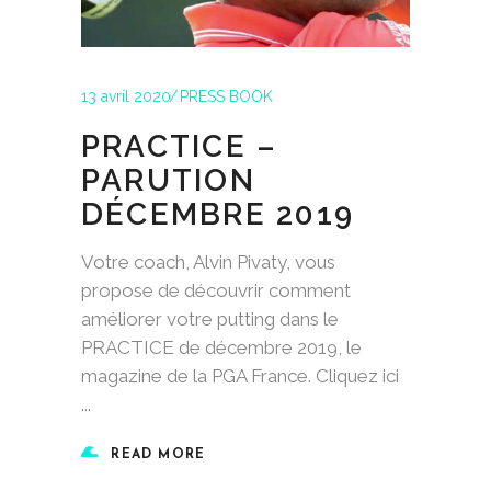
13 avril 2020
PRESS BOOK
PRACTICE –
PARUTION
DÉCEMBRE 2019
Votre coach, Alvin Pivaty, vous
propose de découvrir comment
améliorer votre putting dans le
PRACTICE de décembre 2019, le
magazine de la PGA France. Cliquez ici
READ MORE