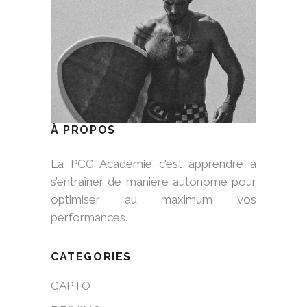
À PROPOS
La PCG Académie c’est apprendre à
s’entraîner de manière autonome pour
optimiser au maximum vos
performances.
CATEGORIES
CAPTO