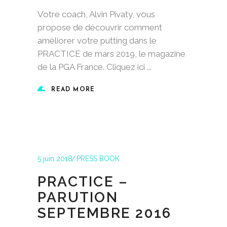
Votre coach, Alvin Pivaty, vous
propose de découvrir comment
améliorer votre putting dans le
PRACTICE de mars 2019, le magazine
de la PGA France. Cliquez ici
READ MORE
5 juin 2018
PRESS BOOK
PRACTICE –
PARUTION
SEPTEMBRE 2016