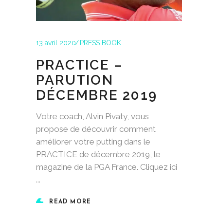
13 avril 2020
PRESS BOOK
PRACTICE –
PARUTION
DÉCEMBRE 2019
Votre coach, Alvin Pivaty, vous
propose de découvrir comment
améliorer votre putting dans le
PRACTICE de décembre 2019, le
magazine de la PGA France. Cliquez ici
READ MORE