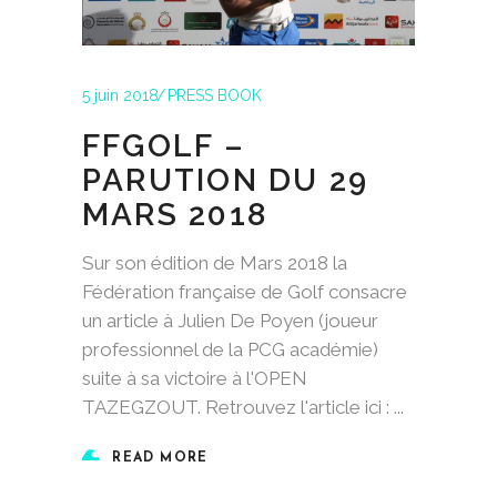
5 juin 2018
PRESS BOOK
FFGOLF –
PARUTION DU 29
MARS 2018
Sur son édition de Mars 2018 la
Fédération française de Golf consacre
un article à Julien De Poyen (joueur
professionnel de la PCG académie)
suite à sa victoire à l'OPEN
TAZEGZOUT. Retrouvez l'article ici :
READ MORE