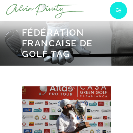
FÉDÉRATION
FRANCAISE DE
GOLF TAG